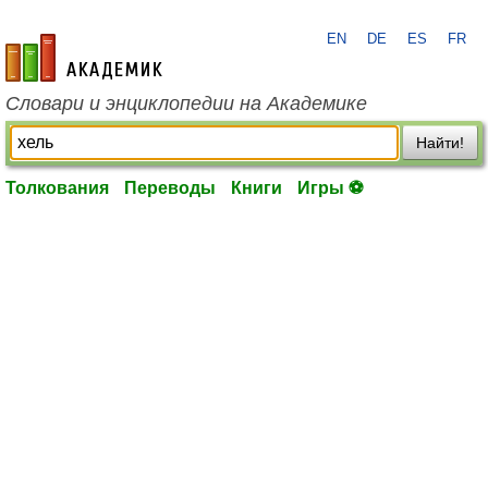
EN
DE
ES
FR
academic.ru
Словари и энциклопедии на Академике
Найти!
Толкования
Переводы
Книги
Игры ⚽